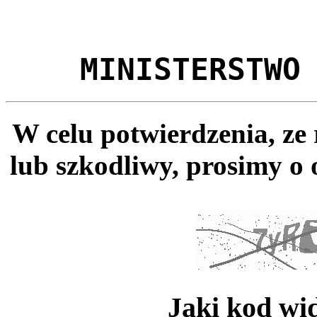
MINISTERSTWO
W celu potwierdzenia, ze
lub szkodliwy, prosimy o 
Jaki kod wi