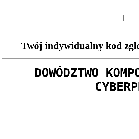
Twój indywidualny kod zglo
DOWÓDZTWO KOMP
CYBERP