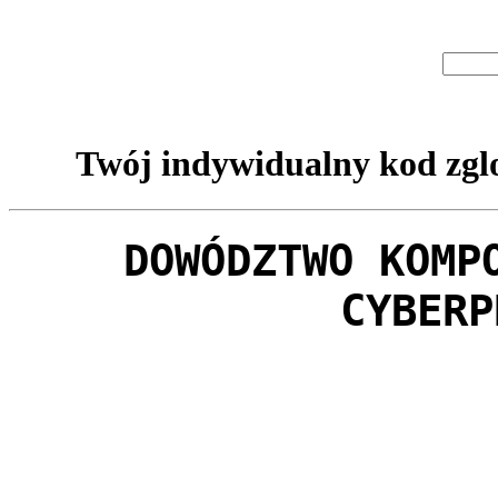
Twój indywidualny kod zglo
DOWÓDZTWO KOMP
CYBERP