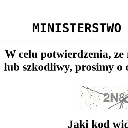
MINISTERSTWO
W celu potwierdzenia, ze
lub szkodliwy, prosimy o 
Jaki kod wi