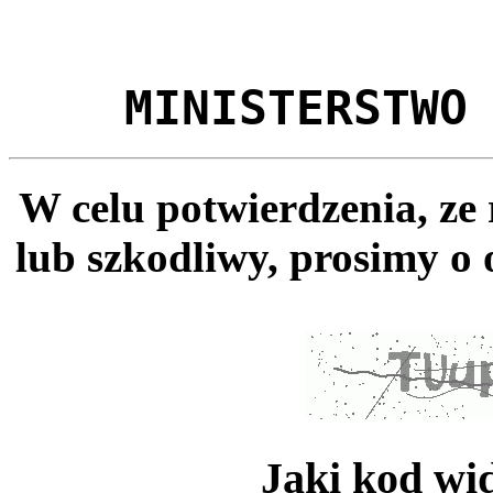
MINISTERSTWO
W celu potwierdzenia, ze
lub szkodliwy, prosimy o 
Jaki kod wi