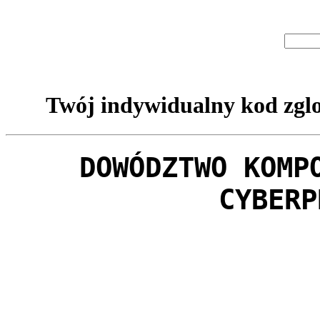
Twój indywidualny kod zglo
DOWÓDZTWO KOMP
CYBERP